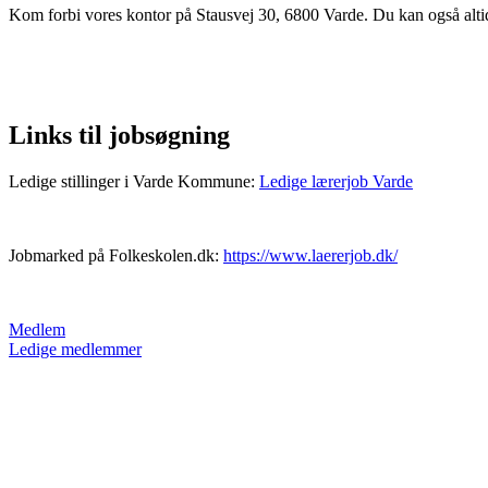
Kom forbi vores kontor på Stausvej 30, 6800 Varde. Du kan også altid
Links til jobsøgning
Ledige stillinger i Varde Kommune:
Ledige lærerjob Varde
Jobmarked på Folkeskolen.dk:
https://www.laererjob.dk/
Medlem
Ledige medlemmer