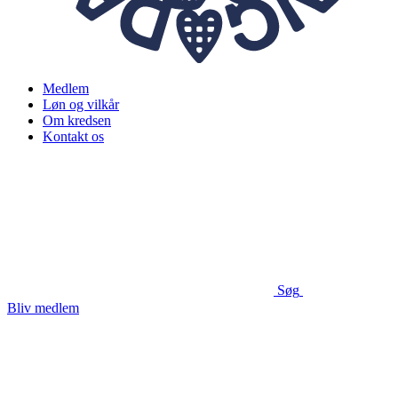
Medlem
Løn og vilkår
Om kredsen
Kontakt os
Søg
Bliv medlem