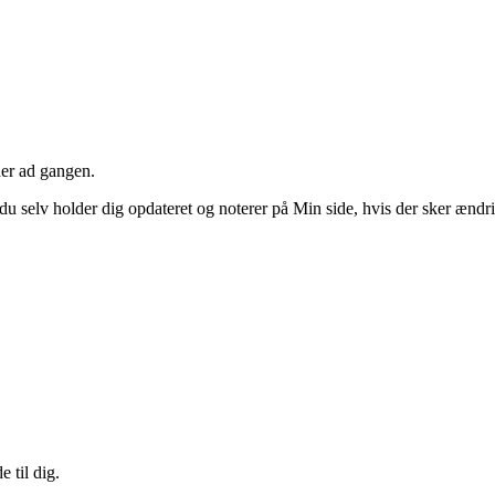
der ad gangen.
du selv holder dig opdateret og noterer på Min side, hvis der sker ændri
e til dig.