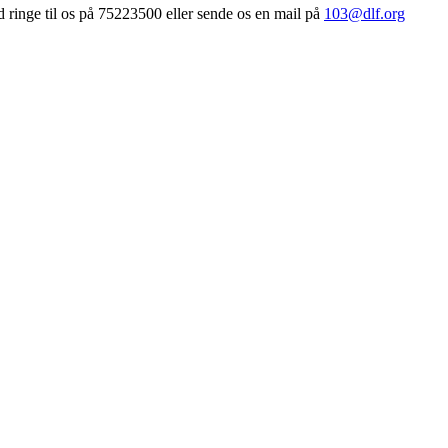
 ringe til os på 75223500 eller sende os en mail på
103@dlf.org