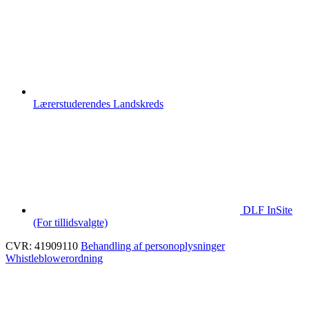
Lærerstuderendes Landskreds
DLF InSite
(For tillidsvalgte)
CVR: 41909110
Behandling af personoplysninger
Whistleblowerordning