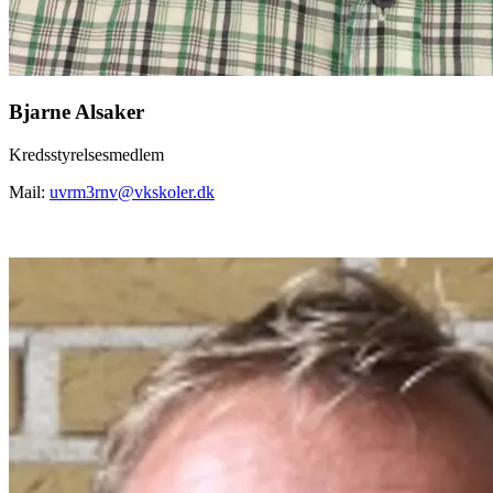
Bjarne Alsaker
Kredsstyrelsesmedlem
Mail:
uvrm3rnv@vkskoler.dk