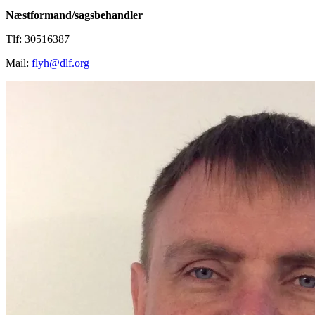
Næstformand/sagsbehandler
Tlf: 30516387
Mail:
flyh@dlf.org