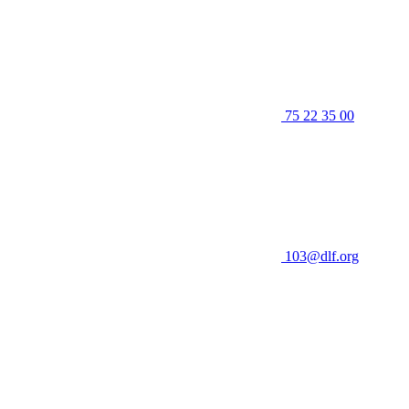
75 22 35 00
103@dlf.org