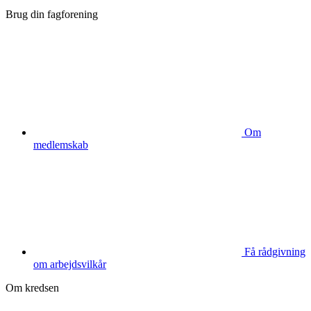
Brug din fagforening
Om
medlemskab
Få rådgivning
om arbejdsvilkår
Om kredsen