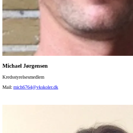
Michael Jørgensen
Kredsstyrelsesmedlem
Mail:
mich6764@vkskoler.dk