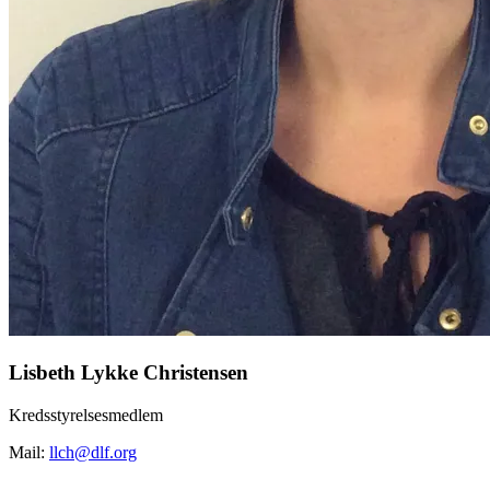
Lisbeth Lykke Christensen
Kredsstyrelsesmedlem
Mail:
llch@dlf.org