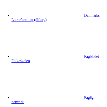
Danmarks
Lærerforening (dlf.org)
Fagbladet
Folkeskolen
Faglige
netværk