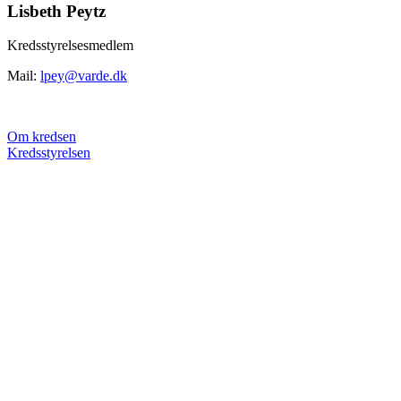
Lisbeth Peytz
Kredsstyrelsesmedlem
Mail:
lpey@varde.dk
Om kredsen
Kredsstyrelsen