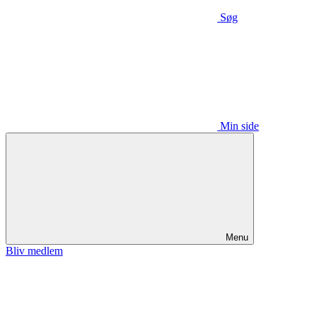
Søg
Min side
Menu
Bliv medlem