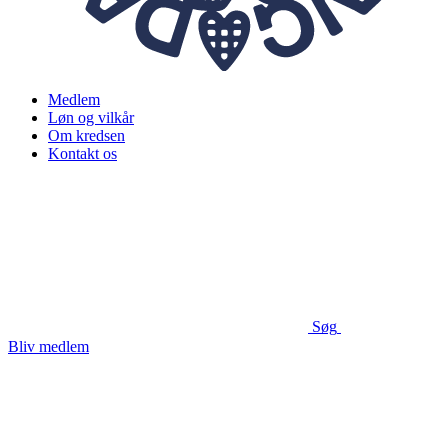
Medlem
Løn og vilkår
Om kredsen
Kontakt os
Søg
Bliv medlem