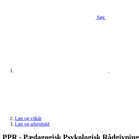
Søg
Løn og vilkår
Løn og arbejdstid
PPR - Pædagogisk Psykologisk Rådgivning