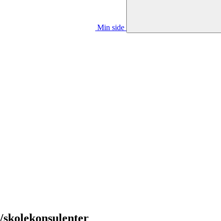
Min side
/skolekonsulenter