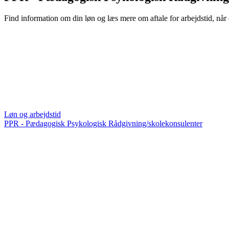
Find information om din løn og læs mere om aftale for arbejdstid, når
Løn og arbejdstid
PPR - Pædagogisk Psykologisk Rådgivning/skolekonsulenter